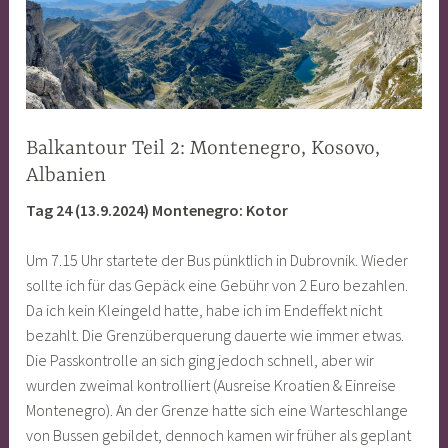
Balkantour Teil 2: Montenegro, Kosovo,
Albanien
Tag 24 (13.9.2024) Montenegro: Kotor
Um 7.15 Uhr startete der Bus pünktlich in Dubrovnik. Wieder
sollte ich für das Gepäck eine Gebühr von 2 Euro bezahlen.
Da ich kein Kleingeld hatte, habe ich im Endeffekt nicht
bezahlt. Die Grenzüberquerung dauerte wie immer etwas.
Die Passkontrolle an sich ging jedoch schnell, aber wir
wurden zweimal kontrolliert (Ausreise Kroatien & Einreise
Montenegro). An der Grenze hatte sich eine Warteschlange
von Bussen gebildet, dennoch kamen wir früher als geplant