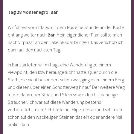
Tag 28 Montenegro: Bar
Wir fuhren vormittags mit dem Bus eine Stunde an der Küste
entlang weiter nach
Bar
. Mein eigentlicher Plan sollte mich
nach Virpazar an den Lake Skadar bringen. Das verschob ich
dann auf den nächsten Tag.
In Bar starteten wir mittags eine Wanderung zu einem
Viewpoint, den Izzy herausgesucht hatte. Quer durch die
Stadt, die nicht besonders schön war, ging es zu einem Berg
und diesen über einen Schotterweg hinauf. Der weitere Weg
führte dann über Stock und Stein sowie durch stachelige
Sträucher. Ich war auf diese Wanderung bestens
vorbereitet…nicht! Ich hatte nur Flip Flops an und sah mich
schon auf den wackeligen Steinen das ein oder andere Mal
umknicken.