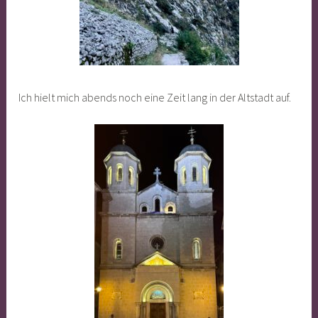
Ich hielt mich abends noch eine Zeit lang in der Altstadt auf.