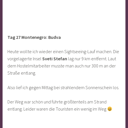
Tag 27 Montenegro: Budva
Heute wollte ich wieder einen Sightseeing-Lauf machen. Die
vorgelagerte Insel
Sveti Stefan
lag nur 9 km entfernt. Laut
dem Hostelmitarbeiter musste man auch nur 300 m an der
Straße entlang.
Also lief ich gegen Mittag bei strahlendem Sonnenschein los.
Der Weg war schön und führte größtenteils am Strand
entlang. Leider waren die Touristen ein wenig im Weg