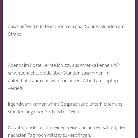
Anschließend nutzte ich noch ein paar Sonnenstunden am
Strand.
Abends im Hostel lernte ich Izzy aus Amerika kennen. Wir
saßen zunächst beide über Stunden zusammen im
Aufenthaltsraum und waren in unsere Arbeit am Laptop
vertieft.
Irgendwann kamen wir ins Gespräch und unterhielten uns
stundenlang über Gott und die Welt.
Spontan änderte ich meinen Reiseplan und entschied, den
nächsten Tag noch mit Izzy zu verbringen.