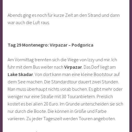
Abends ging es noch für kurze Zeit an den Strand und dann
war auch die Luft raus.
Tag 29 Montenegro: Virpazar – Podgorica
Am Vormittag trennten sich die Wege von Izzy und mir. Ich
fuhr mit dem Bus weiter nach
Virpazar
. Das Dorf liegt am
Lake Skadar
. Von dort kann man eine kleine Bootstour auf
dem See machen. Die Standardtour dauert zwei Stunden.
Man muss überhaupt nichts vorab buchen. Es gibt mehr oder
weniger nur eine Straße mit 30 Touranbietern. Preislich
kostet es bei allen 20 Euro. Im Grunde unterscheiden sie sich
nur durch die Boote. Die können in Größe und Farbe
variieren. Zu jeder Tageszeit werden Touren angeboten.