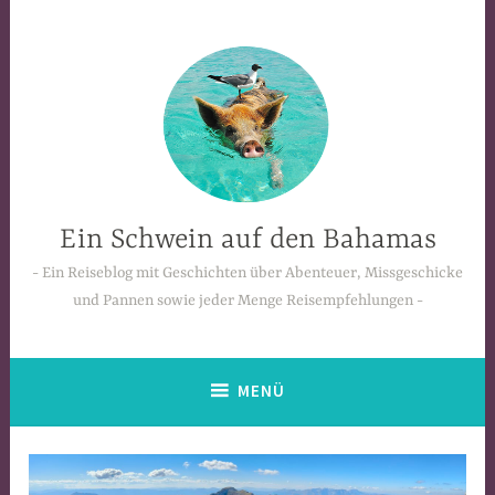
Zum
Inhalt
springen
Ein Schwein auf den Bahamas
Ein Reiseblog mit Geschichten über Abenteuer, Missgeschicke
und Pannen sowie jeder Menge Reisempfehlungen
MENÜ