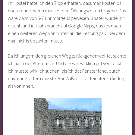
Im Hostel hatte ich den Tipp erhalten, dass man kostenlos
hoch könne, wenn man vor den Öffnungszeiten hingehe. Das
wäre dann von 5-7 Uhr morgens gewesen. Später wurde mir
erzählt und ich sah es auch auf Google Maps, dass es noch
einen weiteren Weg von hinten an die Festung gab, bei dem
man nichts bezahlen musste.
Da ich ungern den gleichen Weg zurückgehen wollte, suchte
ich nach der Alternative. Und die war wirklich gut versteckt.
Ich musste wirklich suchen, bis ich das Fenster fand, durch
das man klettern musste. Von Außen ist es leichter zu finden,
als von Innen.