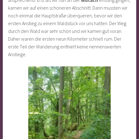
ansprechend. Erst als wir nah an der
Wutach
entlang gingen,
kamen wir auf einen schöneren Abschnitt. Dann mussten wir
noch einmal die Hauptstraße überqueren, bevor wir den
ersten Anstieg zu einem Waldstück vor uns hatten. Der Weg
durch den Wald war sehr schön und wir kamen gut voran.
Daher waren die ersten neun Kilometer schnell rum. Der
erste Teil der Wanderung enthielt keine nennenswerten
Anstiege.