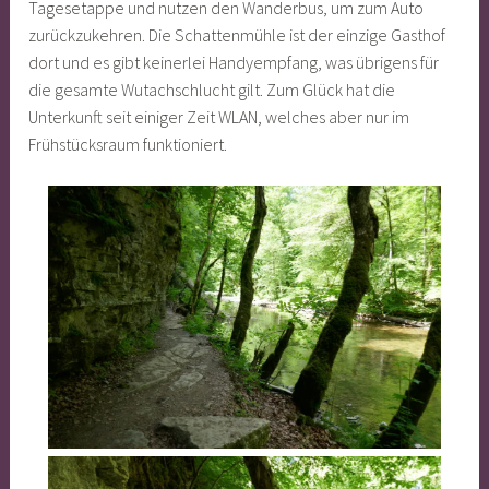
Tagesetappe und nutzen den Wanderbus, um zum Auto
zurückzukehren. Die Schattenmühle ist der einzige Gasthof
dort und es gibt keinerlei Handyempfang, was übrigens für
die gesamte Wutachschlucht gilt. Zum Glück hat die
Unterkunft seit einiger Zeit WLAN, welches aber nur im
Frühstücksraum funktioniert.