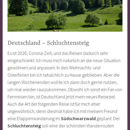
Deutschland – Schluchtensteig
Es ist 2020, Corona-Zeit, und das Reisen dadurch sehr
eingeschränkt. Ich muss mich natürlich an die neue Situation
gewöhnen und anpassen. In den Weihnachts- und
Osterferien bin ich tatsächlich zu Hause geblieben. Aber die
langen Wochenenden wollte ich dann doch gerne nutzen,
um mal wieder rauszukommen. Obwohl ich sonst ein Fan von
Fernreisen bin, ist Deutschland jetzt mein neues Reiseziel.
Auch die Art der folgenden Reise ist für mich eher
ungewöhnlich, denn diesmal habe ich mit meinem Freund
eine Etappenwanderung im
Südschwarzwald
geplant. Der
Schluchtensteig
soll eine der schönsten Wanderrouten