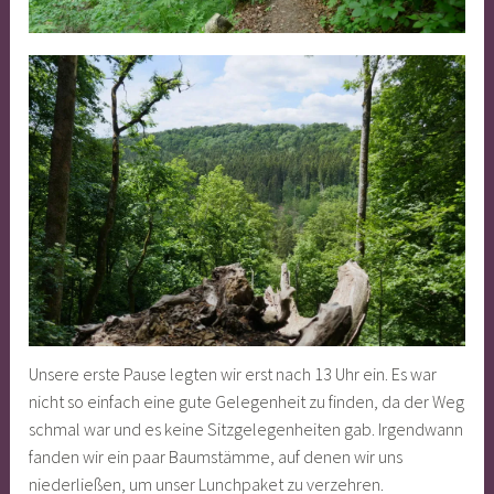
Unsere erste Pause legten wir erst nach 13 Uhr ein. Es war
nicht so einfach eine gute Gelegenheit zu finden, da der Weg
schmal war und es keine Sitzgelegenheiten gab. Irgendwann
fanden wir ein paar Baumstämme, auf denen wir uns
niederließen, um unser Lunchpaket zu verzehren.