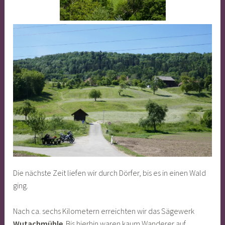
Die nächste Zeit liefen wir durch Dörfer, bis es in einen Wald
ging.
Nach ca. sechs Kilometern erreichten wir das Sägewerk
Wutachmühle
. Bis hierhin waren kaum Wanderer auf