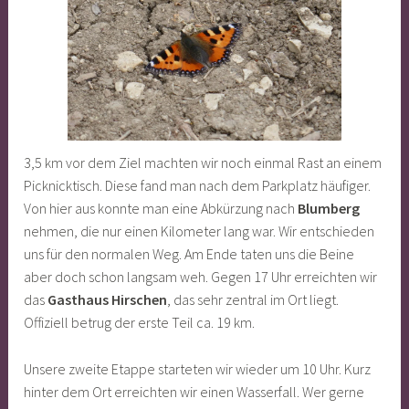
3,5 km vor dem Ziel machten wir noch einmal Rast an einem
Picknicktisch. Diese fand man nach dem Parkplatz häufiger.
Von hier aus konnte man eine Abkürzung nach
Blumberg
nehmen, die nur einen Kilometer lang war. Wir entschieden
uns für den normalen Weg. Am Ende taten uns die Beine
aber doch schon langsam weh. Gegen 17 Uhr erreichten wir
das
Gasthaus Hirschen
, das sehr zentral im Ort liegt.
Offiziell betrug der erste Teil ca. 19 km.
Unsere zweite Etappe starteten wir wieder um 10 Uhr. Kurz
hinter dem Ort erreichten wir einen Wasserfall. Wer gerne