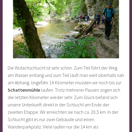
Die Wutachschlucht ist sehr schön. Zum Teil führt der Weg
am Wasser entlang und zum Teil läuft man weit oberhalb nah
am Abhang. Ungefähr 14 Kilometer mussten wir noch bis zur
Schattenmühle
laufen. Trotz mehrerer Pausen zogen sich
die letzten Kilometer wieder sehr. Zum Glück befand sich
unsere Unterkunft direkt in der Schlucht am Ende der
zweiten Etappe. Wir erreichten sie nach ca. 20,5 km. In der
Schlucht gibt es nur zwei Gebäude und einen
Wanderparkplatz. Viele laufen nur die 14 km als