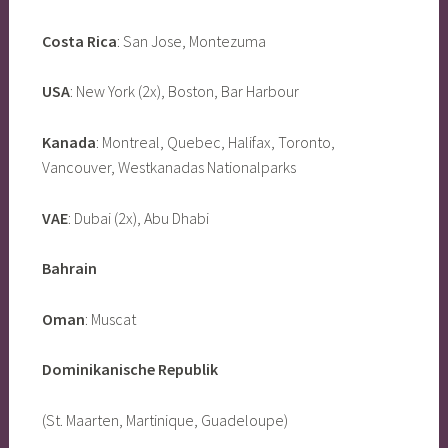
Costa Rica
: San Jose, Montezuma
USA
: New York (2x), Boston, Bar Harbour
Kanada
: Montreal, Quebec, Halifax, Toronto,
Vancouver, Westkanadas Nationalparks
VAE
: Dubai (2x), Abu Dhabi
Bahrain
Oman
: Muscat
Dominikanische Republik
(St. Maarten, Martinique, Guadeloupe)