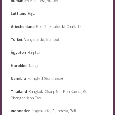
Rumänien
: Bukarest, Brasov
Lettland
: Riga
Griechenland
: Kos, Thessaloniki, Chalkidiki
Türkei
: Alanya, Side, Istanbul
Ägypten
: Hurghada
Marokko
: Tangier
Namibia
: komplett (Rundreise)
Thailand
: Bangkok, Chang Mai, Koh Samui, Koh
Phangan, Koh Tao
Indonesien
: Yogyakarta, Surabaya, Bali