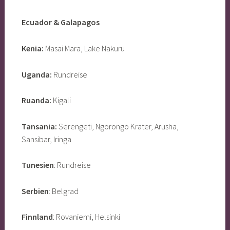
Ecuador & Galapagos
Kenia:
Masai Mara, Lake Nakuru
Uganda:
Rundreise
Ruanda:
Kigali
Tansania:
Serengeti, Ngorongo Krater, Arusha,
Sansibar, Iringa
Tunesien
: Rundreise
Serbien
: Belgrad
Finnland
: Rovaniemi, Helsinki