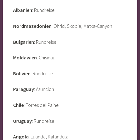
Albanien
: Rundreise
Nordmazedonien
: Ohrid, Skopje, Matka-Canyon
Bulgarien
: Rundreise
Moldawien
: Chisinau
Bolivien
: Rundreise
Paraguay
: Asuncion
Chile
: Torres del Paine
Uruguay
: Rundreise
Angola
: Luanda, Kalandula