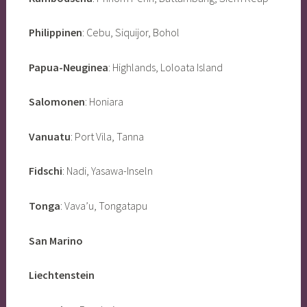
Philippinen
: Cebu, Siquijor, Bohol
Papua-Neuginea
: Highlands, Loloata Island
Salomonen
: Honiara
Vanuatu
: Port Vila, Tanna
Fidschi
: Nadi, Yasawa-Inseln
Tonga
: Vava’u, Tongatapu
San Marino
Liechtenstein