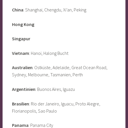
China
: Shanghai, Chengdu, Xi’an, Peking
Hong Kong
Singapur
Vietnam
: Hanoi, Halong Bucht
Australien
: Ostküste, Adelaide, Great Ocean Road,
Sydney, Melbourne, Tasmanien, Perth
Argentinien
: Buonos Aires, Iguazu
Brasilien
: Rio der Janeiro, Iguacu, Proto Alegre,
Florianopolis, Sao Paulo
Panama
: Panama City