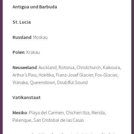
Antigua und Barbuda
St. Lucia
Russland
: Moskau
Polen
: Krakau
Neuseeland
: Auckland, Rotorua, Christchurch, Kaikoura,
Arthur’s Pass, Hokitika, Franz-Josef Glacier, Fox-Glacier,
Wanaka, Queenstown, Doubtful Sound
Vatikanstaat
Mexiko
: Playa del Carmen, Chichen Itza, Merida,
Palenque, San Cristobal de las Casas