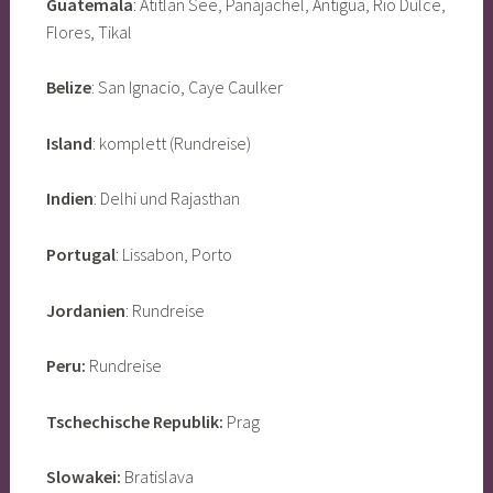
Guatemala
: Atitlan See, Panajachel, Antigua, Rio Dulce,
Flores, Tikal
Belize
: San Ignacio, Caye Caulker
Island
: komplett (Rundreise)
Indien
: Delhi und Rajasthan
Portugal
: Lissabon, Porto
Jordanien
: Rundreise
Peru:
Rundreise
Tschechische Republik:
Prag
Slowakei:
Bratislava