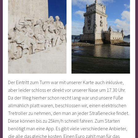
Der Eintritt zum Turm war mit unserer Karte auch inklusive,
aber leider schloss er direkt vor unserer Nase um 17.30 Uhr.
Da der Weg hierher schon recht lang war und unsere Füße
allmählich platt waren, beschlossen wir, einen elektrischen
Tretroller zu nehmen, den man an jeder Straßenecke findet.
Diese können bis zu 25km/h schnell fahren. Zum Starten
benötigt man eine App. Es gibt viele verschiedene Anbieter,
die alle das gleiche kosten. Einen Euro zahlt man für das