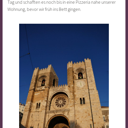
Tag und schafften es noch bis in eine Pizzeria nahe unserer
Wohnung, bevor wir früh ins Bett gingen.