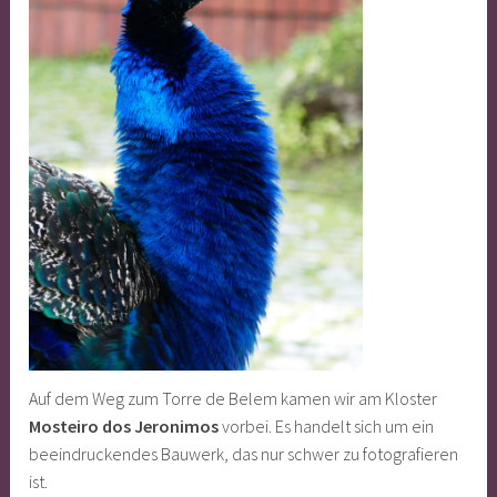
Auf dem Weg zum Torre de Belem kamen wir am Kloster
Mosteiro dos Jeronimos
vorbei. Es handelt sich um ein
beeindruckendes Bauwerk, das nur schwer zu fotografieren
ist.