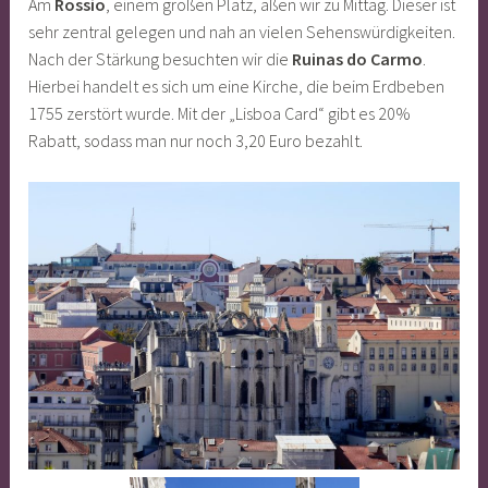
Am
Rossio
, einem großen Platz, aßen wir zu Mittag. Dieser ist
sehr zentral gelegen und nah an vielen Sehenswürdigkeiten.
Nach der Stärkung besuchten wir die
Ruinas do Carmo
.
Hierbei handelt es sich um eine Kirche, die beim Erdbeben
1755 zerstört wurde. Mit der „Lisboa Card“ gibt es 20%
Rabatt, sodass man nur noch 3,20 Euro bezahlt.