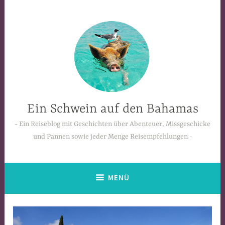
Zum
Inhalt
springen
Ein Schwein auf den Bahamas
Ein Reiseblog mit Geschichten über Abenteuer, Missgeschicke
und Pannen sowie jeder Menge Reisempfehlungen
MENÜ