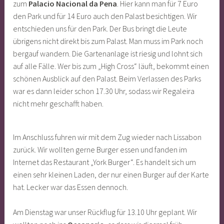
zum
Palacio Nacional da Pena
. Hier kann man für 7 Euro
den Park und für 14 Euro auch den Palast besichtigen. Wir
entschieden uns für den Park. Der Bus bringt die Leute
übrigens nicht direkt bis zum Palast. Man muss im Park noch
bergauf wandern. Die Gartenanlage ist riesig und lohnt sich
auf alle Fälle. Wer bis zum „High Cross“ läuft, bekommt einen
schönen Ausblick auf den Palast. Beim Verlassen des Parks
war es dann leider schon 17.30 Uhr, sodass wir Regaleira
nicht mehr geschafft haben.
Im Anschluss fuhren wir mit dem Zug wieder nach Lissabon
zurück. Wir wollten gerne Burger essen und fanden im
Internet das Restaurant „York Burger“. Es handelt sich um
einen sehr kleinen Laden, der nur einen Burger auf der Karte
hat. Lecker war das Essen dennoch.
Am Dienstag war unser Rückflug für 13.10 Uhr geplant. Wir