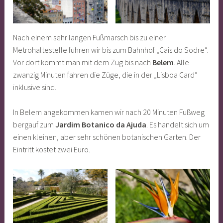
Nach einem sehr langen Fußmarsch bis zu einer
Metrohaltestelle fuhren wir bis zum Bahnhof „Cais do Sodre“.
Vor dort kommt man mit dem Zug bis nach
Belem
. Alle
zwanzig Minuten fahren die Züge, die in der „Lisboa Card“
inklusive sind.
In Belem angekommen kamen wir nach 20 Minuten Fußweg
bergauf zum
Jardim Botanico da Ajuda
. Es handelt sich um
einen kleinen, aber sehr schönen botanischen Garten. Der
Eintritt kostet zwei Euro.