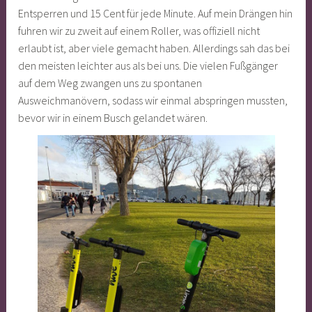
Entsperren und 15 Cent für jede Minute. Auf mein Drängen hin
fuhren wir zu zweit auf einem Roller, was offiziell nicht
erlaubt ist, aber viele gemacht haben. Allerdings sah das bei
den meisten leichter aus als bei uns. Die vielen Fußgänger
auf dem Weg zwangen uns zu spontanen
Ausweichmanövern, sodass wir einmal abspringen mussten,
bevor wir in einem Busch gelandet wären.