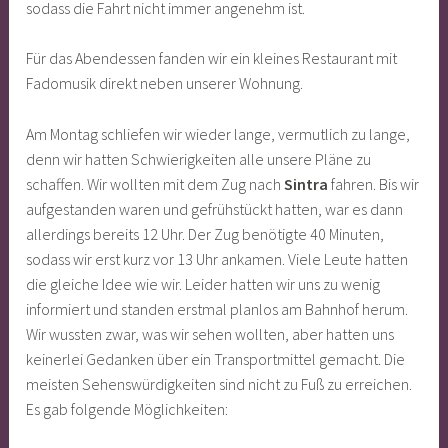
sodass die Fahrt nicht immer angenehm ist.
Für das Abendessen fanden wir ein kleines Restaurant mit
Fadomusik direkt neben unserer Wohnung.
Am Montag schliefen wir wieder lange, vermutlich zu lange,
denn wir hatten Schwierigkeiten alle unsere Pläne zu
schaffen. Wir wollten mit dem Zug nach
Sintra
fahren. Bis wir
aufgestanden waren und gefrühstückt hatten, war es dann
allerdings bereits 12 Uhr. Der Zug benötigte 40 Minuten,
sodass wir erst kurz vor 13 Uhr ankamen. Viele Leute hatten
die gleiche Idee wie wir. Leider hatten wir uns zu wenig
informiert und standen erstmal planlos am Bahnhof herum.
Wir wussten zwar, was wir sehen wollten, aber hatten uns
keinerlei Gedanken über ein Transportmittel gemacht. Die
meisten Sehenswürdigkeiten sind nicht zu Fuß zu erreichen.
Es gab folgende Möglichkeiten: