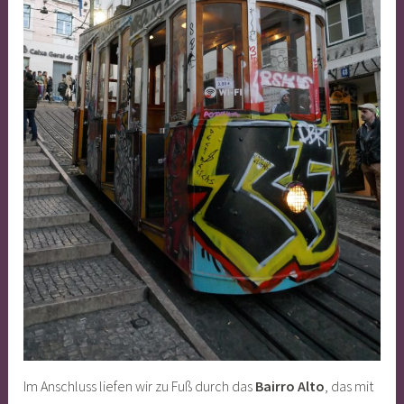
Im Anschluss liefen wir zu Fuß durch das
Bairro Alto
, das mit