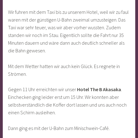
Wir fuhren mit dem Taxi bis zu unserem Hotel, weil wir zu faul
waren mit der günstigen U-Bahn zweimal umzusteigen. Das
Taxi war sehr teuer, was wir aber vorher wussten. Zudem
standen wir noch im Stau. Eigentlich sollte die Fahrt nur 35
Minuten dauern und wäre dann auch deutlich schneller als
die Bahn gewesen.
Mit dem Wetter hatten wir auch kein Glück. Es regnete in
Strömen.
Gegen 11 Uhr erreichten wir unser
Hotel The B Akasaka
.
Einchecken ging leider erst um 15 Uhr. Wir konnten aber
selbstverständlich die Koffer dort lassen und uns auch noch
einen Schirm ausleihen.
Dann ging es mit der U-Bahn zum Minischwein-Café.