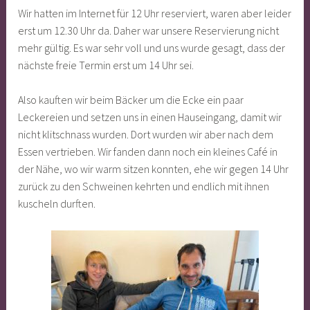
Wir hatten im Internet für 12 Uhr reserviert, waren aber leider
erst um 12.30 Uhr da. Daher war unsere Reservierung nicht
mehr gültig. Es war sehr voll und uns wurde gesagt, dass der
nächste freie Termin erst um 14 Uhr sei.
Also kauften wir beim Bäcker um die Ecke ein paar
Leckereien und setzen uns in einen Hauseingang, damit wir
nicht klitschnass wurden. Dort wurden wir aber nach dem
Essen vertrieben. Wir fanden dann noch ein kleines Café in
der Nähe, wo wir warm sitzen konnten, ehe wir gegen 14 Uhr
zurück zu den Schweinen kehrten und endlich mit ihnen
kuscheln durften.