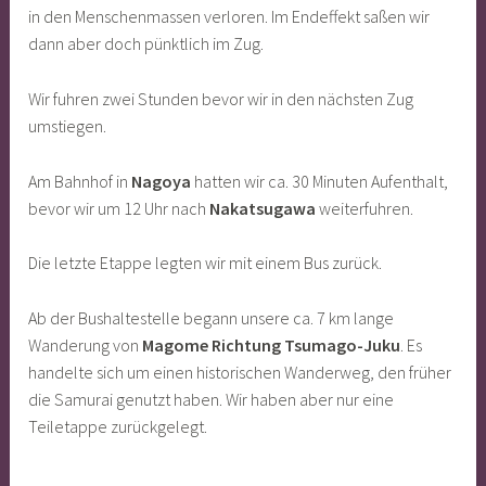
in den Menschenmassen verloren. Im Endeffekt saßen wir
dann aber doch pünktlich im Zug.
Wir fuhren zwei Stunden bevor wir in den nächsten Zug
umstiegen.
Am Bahnhof in
Nagoya
hatten wir ca. 30 Minuten Aufenthalt,
bevor wir um 12 Uhr nach
Nakatsugawa
weiterfuhren.
Die letzte Etappe legten wir mit einem Bus zurück.
Ab der Bushaltestelle begann unsere ca. 7 km lange
Wanderung von
Magome Richtung Tsumago-Juku
. Es
handelte sich um einen historischen Wanderweg, den früher
die Samurai genutzt haben. Wir haben aber nur eine
Teiletappe zurückgelegt.