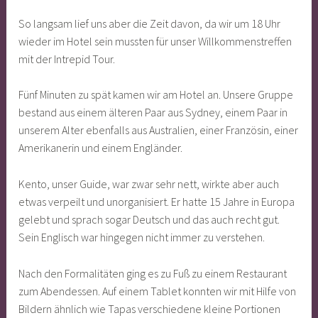
So langsam lief uns aber die Zeit davon, da wir um 18 Uhr
wieder im Hotel sein mussten für unser Willkommenstreffen
mit der Intrepid Tour.
Fünf Minuten zu spät kamen wir am Hotel an. Unsere Gruppe
bestand aus einem älteren Paar aus Sydney, einem Paar in
unserem Alter ebenfalls aus Australien, einer Französin, einer
Amerikanerin und einem Engländer.
Kento, unser Guide, war zwar sehr nett, wirkte aber auch
etwas verpeilt und unorganisiert. Er hatte 15 Jahre in Europa
gelebt und sprach sogar Deutsch und das auch recht gut.
Sein Englisch war hingegen nicht immer zu verstehen.
Nach den Formalitäten ging es zu Fuß zu einem Restaurant
zum Abendessen. Auf einem Tablet konnten wir mit Hilfe von
Bildern ähnlich wie Tapas verschiedene kleine Portionen