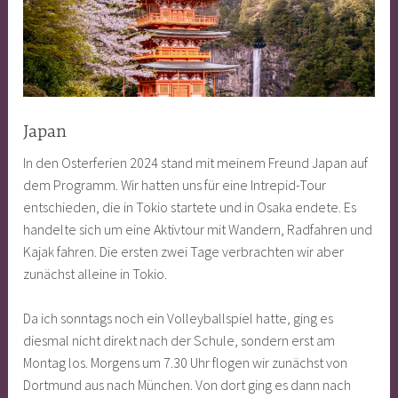
Japan
In den Osterferien 2024 stand mit meinem Freund Japan auf
dem Programm. Wir hatten uns für eine Intrepid-Tour
entschieden, die in Tokio startete und in Osaka endete. Es
handelte sich um eine Aktivtour mit Wandern, Radfahren und
Kajak fahren. Die ersten zwei Tage verbrachten wir aber
zunächst alleine in Tokio.
Da ich sonntags noch ein Volleyballspiel hatte, ging es
diesmal nicht direkt nach der Schule, sondern erst am
Montag los. Morgens um 7.30 Uhr flogen wir zunächst von
Dortmund aus nach München. Von dort ging es dann nach