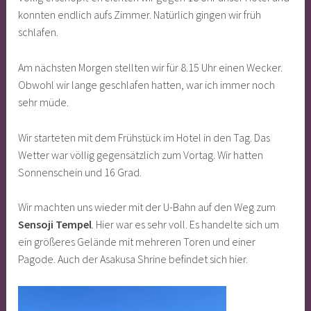
konnten endlich aufs Zimmer. Natürlich gingen wir früh
schlafen.
Am nächsten Morgen stellten wir für 8.15 Uhr einen Wecker.
Obwohl wir lange geschlafen hatten, war ich immer noch
sehr müde.
Wir starteten mit dem Frühstück im Hotel in den Tag. Das
Wetter war völlig gegensätzlich zum Vortag. Wir hatten
Sonnenschein und 16 Grad.
Wir machten uns wieder mit der U-Bahn auf den Weg zum
Sensoji Tempel
. Hier war es sehr voll. Es handelte sich um
ein größeres Gelände mit mehreren Toren und einer
Pagode. Auch der Asakusa Shrine befindet sich hier.