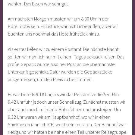
wählen. Das Essen war sehr gut.
Am nächsten Morgen mussten wir um 8.30 Uhr in der
Hotellobby sein. Frühstück war nicht inbegriffen, aber wir
buchten uns nochmal das Hotelfrühstück hinzu.
Als erstes liefen wir zu einem Postamt. Die nächste Nacht
sollten wir nämlich nur mit einem Tagesrucksack reisen. Das
große Gepäck wurde also per Post an die übernächste
Unterkunft geschickt. Dafür wurden die Gepäckstücke
ausgemessen, um den Preis zu bestimmen.
Es war bereits 9.18 Uhr, als wir das Postamt verließen. Um
9.42 Uhr fuhr jedoch unser Schnellzug. Zunächst mussten wir
aber auch noch mit der U-Bahn fahren und umsteigen. Um
9.32 Uhr waren wir am Hauptbahnhof, wo wir in einen
Shinkansen (ähnlich ICE) wechseln mussten. Der Bahnhof war
riesig und wir hätten beinahe einen Teil unserer Reisegruppe