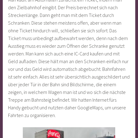
den Zielbahnhof eingibt. Der Preis berechnet sich nach
Streckenlänge. Dann geht man mit dem Ticket durch
Schranken. Diese stehen meistens offen, aber wenn man
ohne Ticket hindurch will, schließen sie sich sofort. Das
Ticket muss unbedingt aufbewahrt werden, denn nach dem
Ausstieg muss es wieder zum Öffnen der Schranke genutzt
werden. Man kann sich auch eine IC-Card kaufen und mit
Geld aufladen. Diese hält man an den Schranken einfach nur
vor und das Geld wird automatisch abgebucht. Bahnfahren
ist sehr einfach. Alles ist sehr übersichtlich ausgeschildert und
über jeder Tür in der Bahn sind Bildschirme, die einem
zeigen, in welchem Wagen man ist und wo sich die nächste
Treppe am Bahnsteig befindet. Wir hatten Internet fürs
Handy gebucht und nutzten daher GoogleMaps, um unsere
Fahrten zu organisieren.