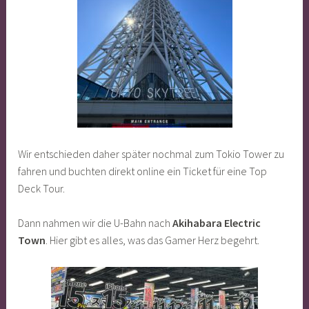
Wir entschieden daher später nochmal zum Tokio Tower zu
fahren und buchten direkt online ein Ticket für eine Top
Deck Tour.
Dann nahmen wir die U-Bahn nach
Akihabara
Electric
Town
. Hier gibt es alles, was das Gamer Herz begehrt.