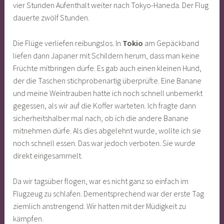
vier Stunden Aufenthalt weiter nach Tokyo-Haneda. Der Flug
dauerte zwölf Stunden.
Die Flüge verliefen reibungslos. In
Tokio
am Gepäckband
liefen dann Japaner mit Schildern herum, dass man keine
Früchte mitbringen dürfe. Es gab auch einen kleinen Hund,
der die Taschen stichprobenartig überprüfte. Eine Banane
und meine Weintrauben hatte ich noch schnell unbemerkt
gegessen, als wir auf die Koffer warteten. Ich fragte dann
sicherheitshalber mal nach, ob ich die andere Banane
mitnehmen dürfe. Als dies abgelehnt wurde, wollte ich sie
noch schnell essen. Das war jedoch verboten. Sie wurde
direkt eingesammelt.
Da wir tagsüber flogen, war es nicht ganz so einfach im
Flugzeug zu schlafen. Dementsprechend war der erste Tag
ziemlich anstrengend. Wir hatten mit der Müdigkeit zu
kämpfen.