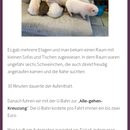
Es gab mehrere Etagen und man bekam einen Raum mit
kleinen Sofas und Tischen zugewiesen. In dem Raum waren
ungefähr sechs Schweinchen, die auch direkt freudig
angelaufen kamen und die Nähe suchten.
30 Minuten dauerte der Aufenthalt.
Danach fuhren wir mit der U-Bahn zur „
Alle-gehen-
Kreuzung
“. Die U-Bahn kostete pro Fahrt immer ein bis zwei
Euro.
Man kauft am Automaten zunächst ein Ticket, indem man