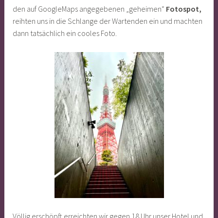
den auf GoogleMaps angegebenen „geheimen“
Fotospot,
reihten uns in die Schlange der Wartenden ein und machten
dann tatsächlich ein cooles Foto.
Völlig erschöpft erreichten wir gegen 18 Uhr unser Hotel und