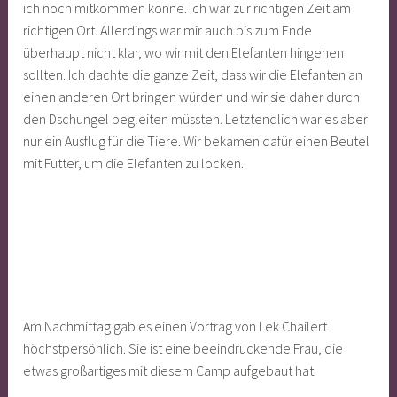
ich noch mitkommen könne. Ich war zur richtigen Zeit am
richtigen Ort. Allerdings war mir auch bis zum Ende
überhaupt nicht klar, wo wir mit den Elefanten hingehen
sollten. Ich dachte die ganze Zeit, dass wir die Elefanten an
einen anderen Ort bringen würden und wir sie daher durch
den Dschungel begleiten müssten. Letztendlich war es aber
nur ein Ausflug für die Tiere. Wir bekamen dafür einen Beutel
mit Futter, um die Elefanten zu locken.
Am Nachmittag gab es einen Vortrag von Lek Chailert
höchstpersönlich. Sie ist eine beeindruckende Frau, die
etwas großartiges mit diesem Camp aufgebaut hat.