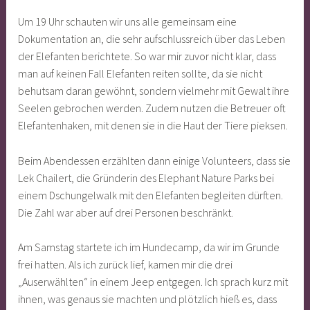
Um 19 Uhr schauten wir uns alle gemeinsam eine
Dokumentation an, die sehr aufschlussreich über das Leben
der Elefanten berichtete. So war mir zuvor nicht klar, dass
man auf keinen Fall Elefanten reiten sollte, da sie nicht
behutsam daran gewöhnt, sondern vielmehr mit Gewalt ihre
Seelen gebrochen werden. Zudem nutzen die Betreuer oft
Elefantenhaken, mit denen sie in die Haut der Tiere pieksen.
Beim Abendessen erzählten dann einige Volunteers, dass sie
Lek Chailert, die Gründerin des Elephant Nature Parks bei
einem Dschungelwalk mit den Elefanten begleiten dürften.
Die Zahl war aber auf drei Personen beschränkt.
Am Samstag startete ich im Hundecamp, da wir im Grunde
frei hatten. Als ich zurück lief, kamen mir die drei
„Auserwählten“ in einem Jeep entgegen. Ich sprach kurz mit
ihnen, was genaus sie machten und plötzlich hieß es, dass