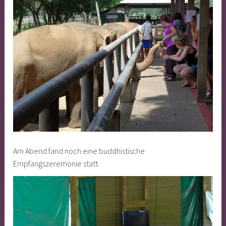
Am Abend fand noch eine buddhistische
Empfangszeremonie statt.