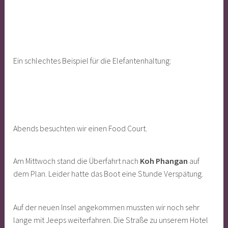
Ein schlechtes Beispiel für die Elefantenhaltung:
Abends besuchten wir einen Food Court.
Am Mittwoch stand die Überfahrt nach
Koh Phangan
auf
dem Plan. Leider hatte das Boot eine Stunde Verspätung.
Auf der neuen Insel angekommen mussten wir noch sehr
lange mit Jeeps weiterfahren. Die Straße zu unserem Hotel