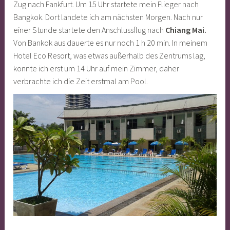
Zug nach Fankfurt. Um 15 Uhr startete mein Flieger nach
Bangkok. Dort landete ich am nächsten Morgen. Nach nur
einer Stunde startete den Anschlussflug nach
Chiang Mai.
Von Bankok aus dauerte es nur noch 1 h 20 min. In meinem
Hotel Eco Resort, was etwas außerhalb des Zentrums lag,
konnte ich erst um 14 Uhr auf mein Zimmer, daher
verbrachte ich die Zeit erstmal am Pool.