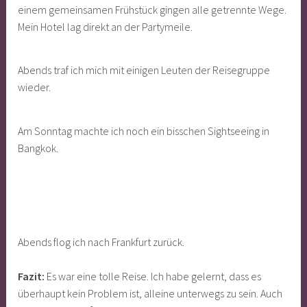
einem gemeinsamen Frühstück gingen alle getrennte Wege.
Mein Hotel lag direkt an der Partymeile.
Abends traf ich mich mit einigen Leuten der Reisegruppe
wieder.
Am Sonntag machte ich noch ein bisschen Sightseeing in
Bangkok.
Abends flog ich nach Frankfurt zurück.
Fazit:
Es war eine tolle Reise. Ich habe gelernt, dass es
überhaupt kein Problem ist, alleine unterwegs zu sein. Auch