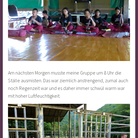
Am nächsten Morgen musste meine Gruppe um 8 Uhr die
Ställe ausmisten. Das war ziemlich anstrengend, zumal auch
noch Regenzeit war und es daher immer schwül warm war
mit hoher Luftfeuchtigkeit.