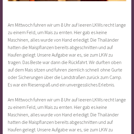
Am Mittwoch fuhren wir um 8 Uhr auf leeren LKWs recht lange
zu einem Feld, um Mais zu ernten. Hier gab es keine
Maschinen, alles wurde von Hand erledigt. Die Thailänder
hatten die Maispflanzen bereits abgeschnitten und auf
Haufen gelegt. Unsere Aufgabe war es, sie zum LKW zu
tragen. Das Beste war dann die Rückfahrt. Wir durften oben
auf dem Mais sitzen und fuhren ziemlich schnell ohne Gurte
oder Sicherungen über die Landstraßen zurück zum Camp.
Es war ein Riesenspaß und ein unvergessliches Erlebnis.
Am Mittwoch fuhren wir um 8 Uhr auf leeren LKWs recht lange
zu einem Feld, um Mais zu ernten. Hier gab es keine
Maschinen, alles wurde von Hand erledigt. Die Thailänder
hatten die Maispflanzen bereits abgeschnitten und auf
Haufen gelegt. Unsere Aufgabe war es, sie zum LKW zu