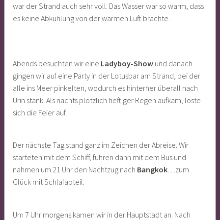
war der Strand auch sehr voll. Das Wasser war so warm, dass
es keine Abkühlung von der warmen Luft brachte.
Abends besuchten wir eine
Ladyboy-Show
und danach
gingen wir auf eine Party in der Lotusbar am Strand, bei der
alle ins Meer pinkelten, wodurch es hinterher überall nach
Urin stank. Als nachts plötzlich heftiger Regen aufkam, löste
sich die Feier auf.
Der nächste Tag stand ganz im Zeichen der Abreise. Wir
starteten mit dem Schiff, fuhren dann mit dem Bus und
nahmen um 21 Uhr den Nachtzug nach
Bangkok
…zum
Glück mit Schlafabteil.
Um 7 Uhr morgens kamen wir in der Hauptstadt an. Nach