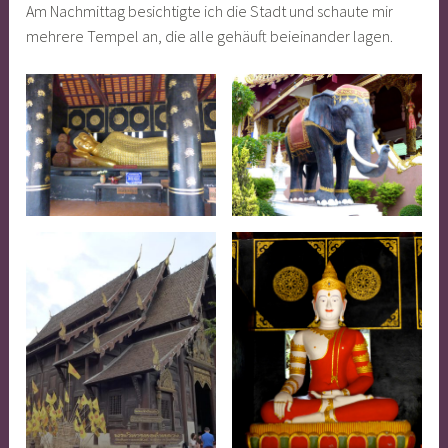
Am Nachmittag besichtigte ich die Stadt und schaute mir
mehrere Tempel an, die alle gehäuft beieinander lagen.