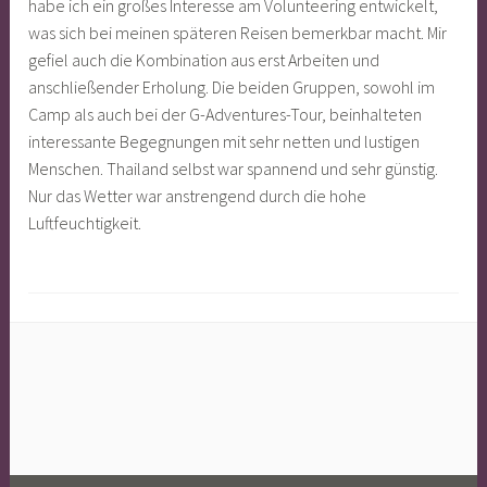
habe ich ein großes Interesse am Volunteering entwickelt,
was sich bei meinen späteren Reisen bemerkbar macht. Mir
gefiel auch die Kombination aus erst Arbeiten und
anschließender Erholung. Die beiden Gruppen, sowohl im
Camp als auch bei der G-Adventures-Tour, beinhalteten
interessante Begegnungen mit sehr netten und lustigen
Menschen. Thailand selbst war spannend und sehr günstig.
Nur das Wetter war anstrengend durch die hohe
Luftfeuchtigkeit.