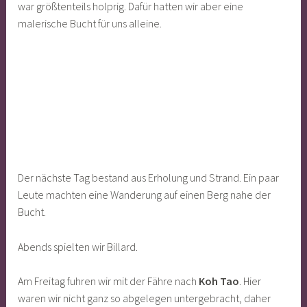
war größtenteils holprig. Dafür hatten wir aber eine
malerische Bucht für uns alleine.
Der nächste Tag bestand aus Erholung und Strand. Ein paar
Leute machten eine Wanderung auf einen Berg nahe der
Bucht.
Abends spielten wir Billard.
Am Freitag fuhren wir mit der Fähre nach
Koh Tao
. Hier
waren wir nicht ganz so abgelegen untergebracht, daher